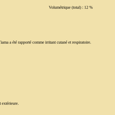
Volumétrique (total) : 12 %
iama a été rapporté comme irritant cutané et respiratoire.
t extérieure.