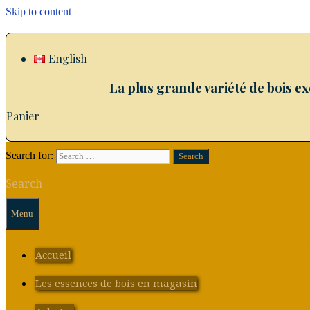
Skip to content
English
La plus grande variété de bois e
Panier
Search for:
Search
Menu
Accueil
Les essences de bois en magasin