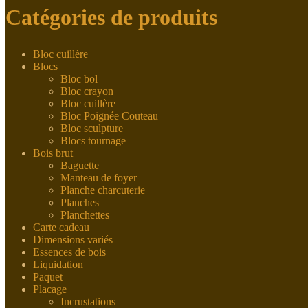
Catégories de produits
Bloc cuillère
Blocs
Bloc bol
Bloc crayon
Bloc cuillère
Bloc Poignée Couteau
Bloc sculpture
Blocs tournage
Bois brut
Baguette
Manteau de foyer
Planche charcuterie
Planches
Planchettes
Carte cadeau
Dimensions variés
Essences de bois
Liquidation
Paquet
Placage
Incrustations