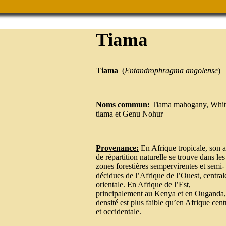
Tiama
Tiama
(
Entandrophragma angolense
)
Noms commun:
Tiama mahogany, Whit
tiama et Genu Nohur
Provenance:
En Afrique tropicale, son a
de répartition naturelle se trouve dans les
zones forestières sempervirentes et semi-
décidues de l’Afrique de l’Ouest, central
orientale. En Afrique de l’Est,
principalement au Kenya et en Ouganda,
densité est plus faible qu’en Afrique cent
et occidentale.