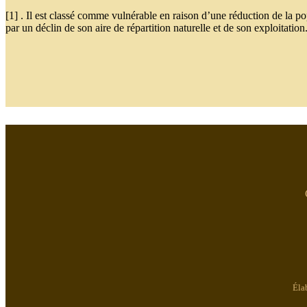
[1] . Il est classé comme vulnérable en raison d’une réduction de la p
par un déclin de son aire de répartition naturelle et de son exploitation
Éla