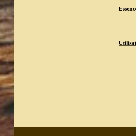
Essen
Utilisa