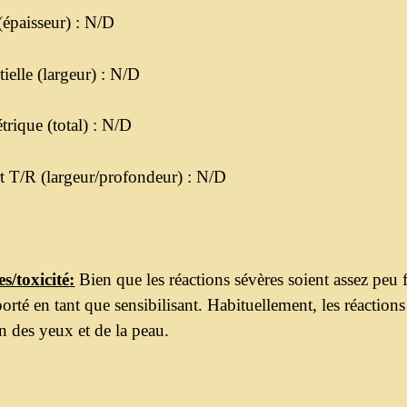
(épaisseur) : N/D
ielle (largeur) : N/D
rique (total) : N/D
 T/R (largeur/profondeur) : N/D
es/toxicité
:
Bien que les réactions sévères soient assez peu 
porté en tant que sensibilisant. Habituellement, les réactio
ion des yeux et de la peau.