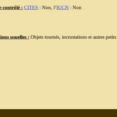
ce
contrôlé :
CITES
: Non, l’
IUCN
: Non
tions usuelles :
Objets tournés, incrustations et autres petits