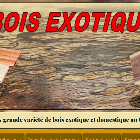
s grande variété de bois exotique et domestique au
Acheter
Base de connaissances
Plans gratuits
Projets