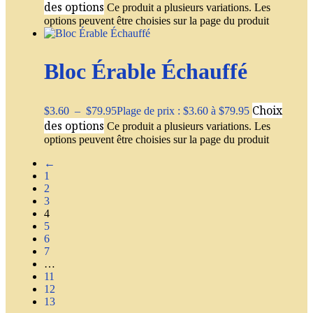
des options
Ce produit a plusieurs variations. Les
options peuvent être choisies sur la page du produit
Bloc Érable Échauffé
Choix
$
3.60
–
$
79.95
Plage de prix : $3.60 à $79.95
des options
Ce produit a plusieurs variations. Les
options peuvent être choisies sur la page du produit
←
1
2
3
4
5
6
7
…
11
12
13