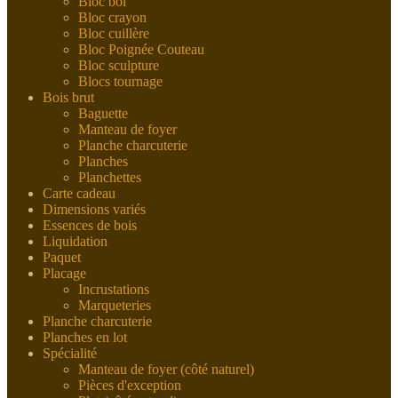
Bloc bol
Bloc crayon
Bloc cuillère
Bloc Poignée Couteau
Bloc sculpture
Blocs tournage
Bois brut
Baguette
Manteau de foyer
Planche charcuterie
Planches
Planchettes
Carte cadeau
Dimensions variés
Essences de bois
Liquidation
Paquet
Placage
Incrustations
Marqueteries
Planche charcuterie
Planches en lot
Spécialité
Manteau de foyer (côté naturel)
Pièces d'exception