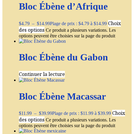
Bloc Ébène d’Afrique
Choix
$
4.79
–
$
14.99
Plage de prix : $4.79 à $14.99
des options
Ce produit a plusieurs variations. Les
options peuvent être choisies sur la page du produit
Bloc Ébène du Gabon
Continuer la lecture
Bloc Ébène Macassar
Choix
$
11.99
–
$
39.99
Plage de prix : $11.99 à $39.99
des options
Ce produit a plusieurs variations. Les
options peuvent être choisies sur la page du produit