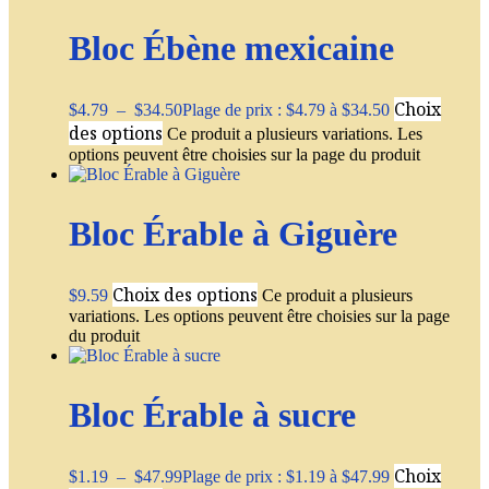
Bloc Ébène mexicaine
Choix
$
4.79
–
$
34.50
Plage de prix : $4.79 à $34.50
des options
Ce produit a plusieurs variations. Les
options peuvent être choisies sur la page du produit
Bloc Érable à Giguère
Choix des options
$
9.59
Ce produit a plusieurs
variations. Les options peuvent être choisies sur la page
du produit
Bloc Érable à sucre
Choix
$
1.19
–
$
47.99
Plage de prix : $1.19 à $47.99