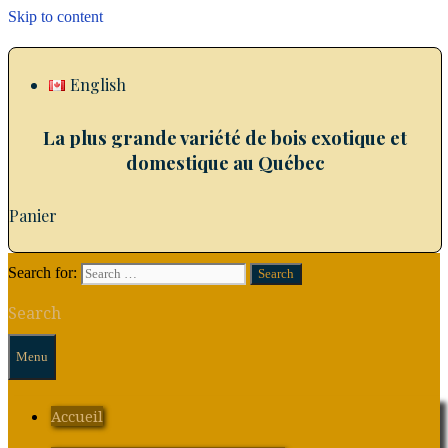
Skip to content
English
La plus grande variété de bois exotique et
domestique au Québec
Panier
Search for:
Search
Menu
Accueil