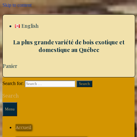
Skip to content
English
La plus grande variété de bois exotique et
domestique au Québec
Panier
Search for:
Search
Menu
Accueil