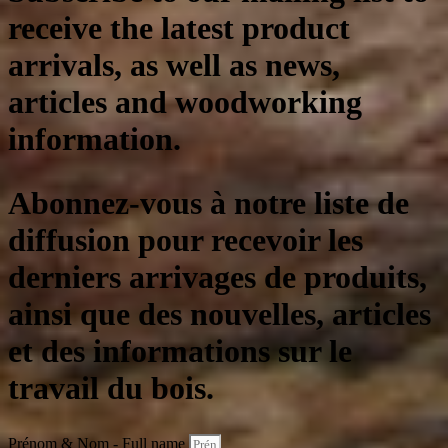
receive the latest product
arrivals, as well as news,
articles and woodworking
information.
Abonnez-vous à notre liste de
diffusion pour recevoir les
derniers arrivages de produits,
ainsi que des nouvelles, articles
et des informations sur le
travail du bois.
Prénom & Nom - Full name