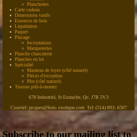
Planchettes
Carte cadeau
Dimensions variés
Essences de bois
Liquidation
Paquet
Placage
Incrustations
Marqueteries
Planche charcuterie
Planches en lot
Spécialité
Manteau de foyer (côté naturel)
Pièces d'exception
Plot (côté naturel)
Trousse prêt-à-monter
678 Industriel, St Eustache, Qc. J7R 5V3
Courriel: jacques@bois- exotique.com Tel: (514) 893- 6507
Subscribe to our mailing list to