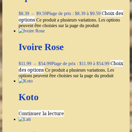
Choix des
$
8.39
–
$
9.59
Plage de prix : $8.39 à $9.59
options
Ce produit a plusieurs variations. Les options
peuvent être choisies sur la page du produit
Ivoire Rose
Choix
$
11.99
–
$
54.99
Plage de prix : $11.99 à $54.99
des options
Ce produit a plusieurs variations. Les
options peuvent être choisies sur la page du produit
Koto
Continuer la lecture